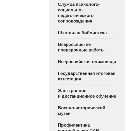
Служба психолого-
социально-
педагогического
сопровождения
Школьная библиотека
Всероссийские
проверочные работы
Всероссийская олимпиада
Государственная итоговая
аттестация
Электронное
и дистанционное обучение
Военно-исторический
музей
Профилактика
употребления ПАВ