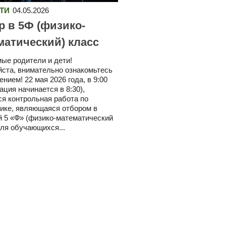
ТИ
04.05.2026
р в 5Ф (физико-
матический) класс
ые родители и дети!
ста, внимательно ознакомьтесь
нием! 22 мая 2026 года, в 9:00
ация начинается в 8:30),
ся контрольная работа по
ике, являющаяся отбором в
 5 «Ф» (физико-математический
для обучающихся...