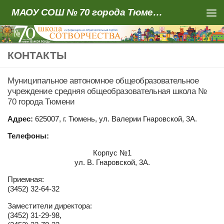
МАОУ СОШ № 70 города Тюмени
Skip to content
КОНТАКТЫ
Муниципальное автономное общеобразовательное
учреждение средняя общеобразовательная школа №
70 города Тюмени
Адрес:
625007, г. Тюмень, ул. Валерии Гнаровской, 3А.
Телефоны:
Корпус №1
ул. В. Гнаровской, 3А.
Приемная:
(3452) 32-64-32
Заместители директора:
(3452) 31-29-98,