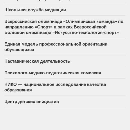
Школьная служба медиации
Всероссийская олимпиада «Олимпийская команда» по
направлению «Спорт» в рамках Всероссийской
Большой олимпиады «Искусство-технология-спорт»
Единая модель профессиональной ориентации
обучающихся
Наставническая деятельность
Психолого-медико-педагогическая комиссия
НИКО — национальное исследование качества
образования
Центр детских инициатив