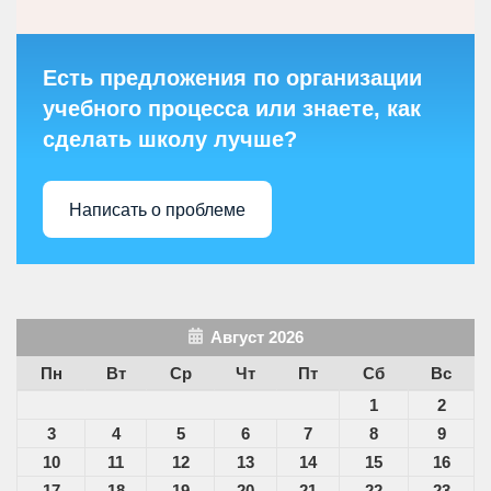
Есть предложения по организации
учебного процесса или знаете, как
сделать школу лучше?
Написать о проблеме
Август 2026
Пн
Вт
Ср
Чт
Пт
Сб
Вс
1
2
3
4
5
6
7
8
9
10
11
12
13
14
15
16
17
18
19
20
21
22
23