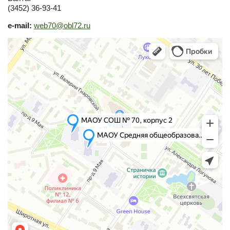
(3452) 36-93-41
e-mail:
web70@obl72.ru