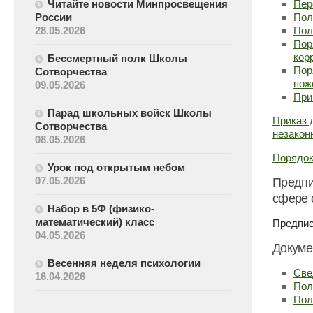
Читайте новости Минпросвещения
Пер
России
Пол
28.05.2026
Пол
Пор
кор
Бессмертный полк Школы
Пор
Сотворчества
пож
09.05.2026
При
Парад школьных войск Школы
Приказ 
Сотворчества
незакон
08.05.2026
Порядок
Урок под открытым небом
07.05.2026
Предпи
сфере 
Набор в 5Ф (физико-
математический) класс
Предпис
04.05.2026
Докуме
Весенняя неделя психологии
Све
16.04.2026
Пол
Пол