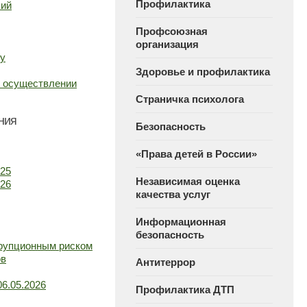
Профилактика
сий
Профсоюзная
организация
ну
Здоровье и профилактика
и осуществлении
Страничка психолога
ния
Безопасность
«Права детей в России»
025
Независимая оценка
026
качества услуг
Информационная
безопасность
ррупционным риском
ов
Антитеррор
6.05.2026
Профилактика ДТП