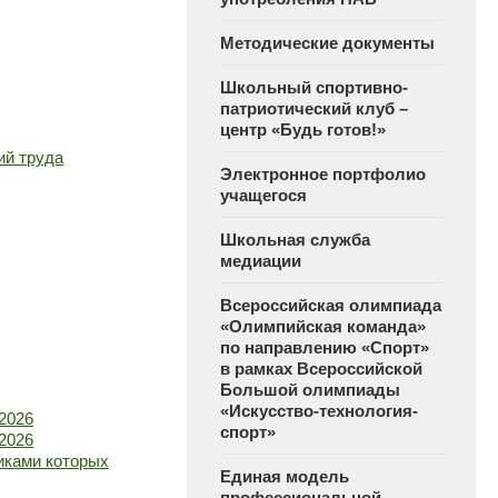
Методические документы
Школьный спортивно-
патриотический клуб –
центр «Будь готов!»
ий труда
Электронное портфолио
учащегося
Школьная служба
медиации
Всероссийская олимпиада
«Олимпийская команда»
по направлению «Спорт»
в рамках Всероссийской
Большой олимпиады
«Искусство-технология-
2026
спорт»
2026
никами которых
Единая модель
профессиональной