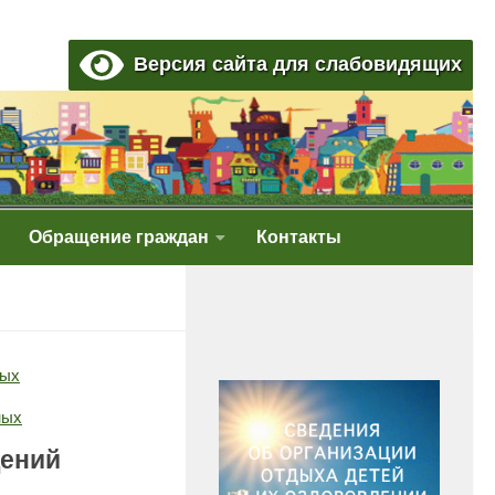
Версия сайта для слабовидящих
Обращение граждан
Контакты
ных
ных
щений