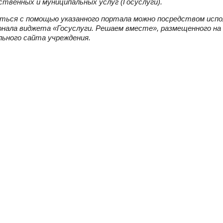
ственных и муниципальных услуг (Госуслуги).
ься с помощью указанного портала можно посредством испо
нала виджета «Госуслуги. Решаем вместе», размещенного на
ьного сайта учреждения.