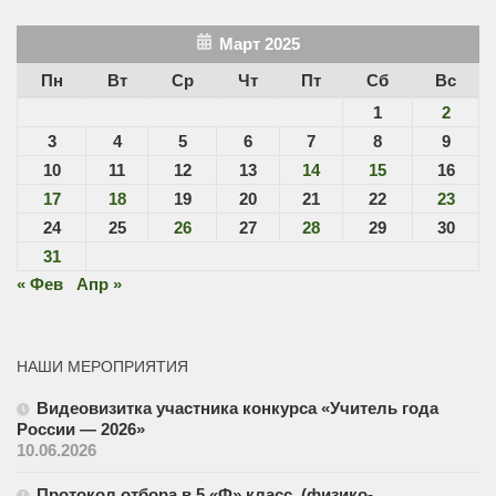
Март 2025
Пн
Вт
Ср
Чт
Пт
Сб
Вс
1
2
3
4
5
6
7
8
9
10
11
12
13
14
15
16
17
18
19
20
21
22
23
24
25
26
27
28
29
30
31
« Фев
Апр »
НАШИ МЕРОПРИЯТИЯ
Видеовизитка участника конкурса «Учитель года
России — 2026»
10.06.2026
Протокол отбора в 5 «Ф» класс. (физико-