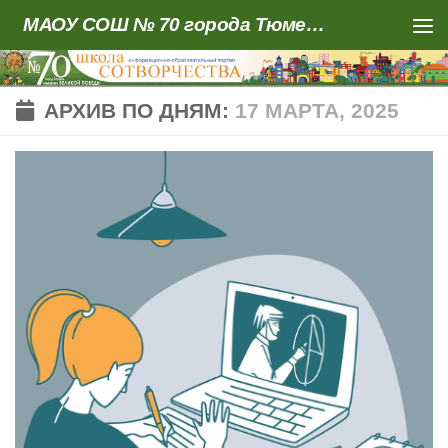
МАОУ СОШ № 70 города Тюмени
Skip to content
АРХИВ ПО ДНЯМ:
17 МАРТА, 2025