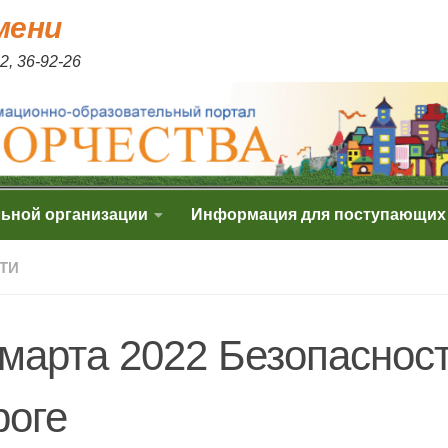
мени
2, 36-92-26
льной организации
Информация для поступающих
ТИ
 марта 2022 Безопасност
роге