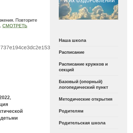
ижения. Повторите
а.
СМОТРЕТЬ
Наша школа
Расписание
Расписание кружков и
секций
Базовый (опорный)
логопедический пункт
2022,
Методические открытия
ция
Родителям
тической
 детьми
Родительская школа