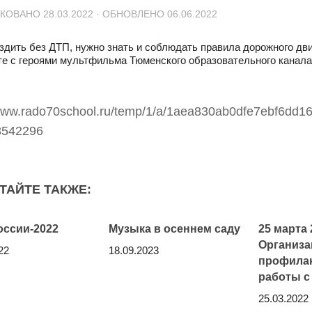
ИКОВАНО
28.03.2022
· ОБНОВЛЕНО
06.06.2022
здить без ДТП, нужно знать и соблюдать правила дорожного дв
те с героями мультфильма Тюменского образовательного канал
ТАЙТЕ ТАКЖЕ:
оссии-2022
Музыка в осеннем саду
25 марта 
Организа
22
18.09.2023
профилак
работы с
25.03.2022