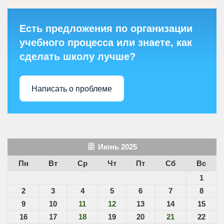
Есть предложения по организации
учебного процесса или знаете, как
сделать школу лучше?
Написать о проблеме
Июнь 2025
Пн
Вт
Ср
Чт
Пт
Сб
Вс
1
2
3
4
5
6
7
8
9
10
11
12
13
14
15
16
17
18
19
20
21
22