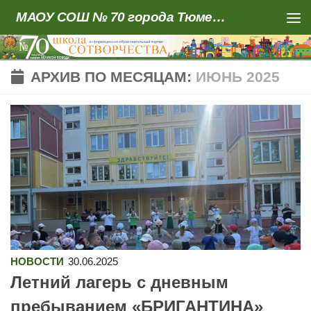
МАОУ СОШ № 70 города Тюмени
Skip to content
АРХИВ ПО МЕСЯЦАМ:
ИЮНЬ 2025
НОВОСТИ
30.06.2025
Летний лагерь с дневным
пребыванием «БРИГАНТИНА»