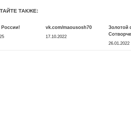
ТАЙТЕ ТАКЖЕ:
 России!
vk.com/maousosh70
Золотой
Сотворче
25
17.10.2022
26.01.2022