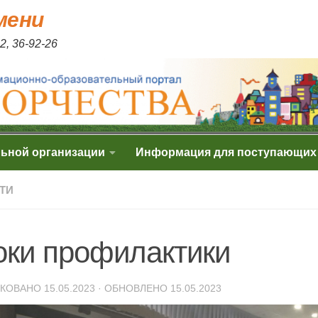
мени
2, 36-92-26
льной организации
Информация для поступающих
ТИ
оки профилактики
ИКОВАНО
15.05.2023
· ОБНОВЛЕНО
15.05.2023