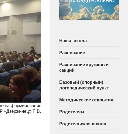
Наша школа
Расписание
Расписание кружков и
секций
Базовый (опорный)
логопедический пункт
Методические открытия
ые на формирование
Р «Дзержинец» Г. В.
Родителям
Родительская школа