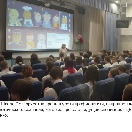
в Школе Сотворчества прошли уроки профилактики, направленн
котического сознания, которые провела ведущий специалист ЦВ
нко.