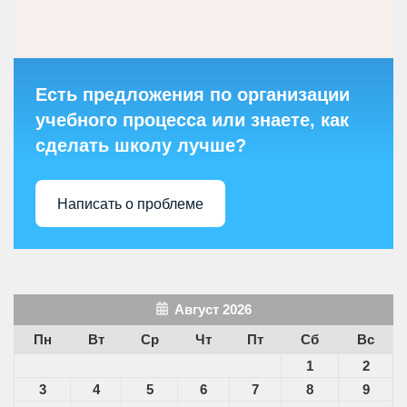
Есть предложения по организации
учебного процесса или знаете, как
сделать школу лучше?
Написать о проблеме
Август 2026
Пн
Вт
Ср
Чт
Пт
Сб
Вс
1
2
3
4
5
6
7
8
9