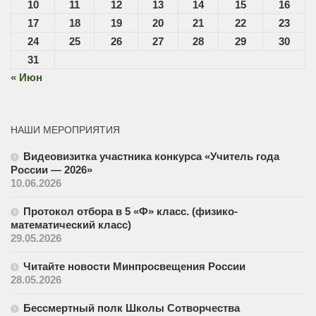
10
11
12
13
14
15
16
17
18
19
20
21
22
23
24
25
26
27
28
29
30
31
« Июн
НАШИ МЕРОПРИЯТИЯ
Видеовизитка участника конкурса «Учитель года
России — 2026»
10.06.2026
Протокол отбора в 5 «Ф» класс. (физико-
математический класс)
29.05.2026
Читайте новости Минпросвещения России
28.05.2026
Бессмертный полк Школы Сотворчества