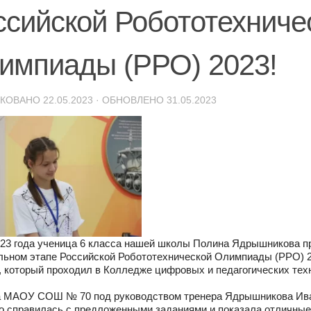
ссийской Робототехниче
импиады (РРО) 2023!
ИКОВАНО
22.05.2023
· ОБНОВЛЕНО
31.05.2023
023 года ученица 6 класса нашей школы Полина Ядрышникова п
льном этапе Российской Робототехнической Олимпиады (РРО) 
, который проходил в Колледже цифровых и педагогических тех
 МАОУ СОШ № 70 под руководством тренера Ядрышникова Ив
о справилась с предложенными заданиями и показала отличные