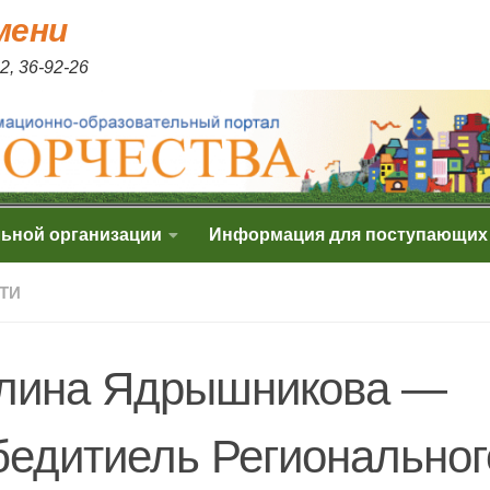
мени
2, 36-92-26
льной организации
Информация для поступающих
ТИ
лина Ядрышникова —
бедитиель Региональног