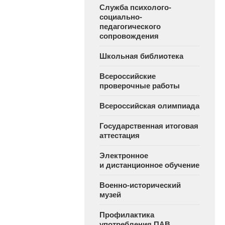
Служба психолого-
социально-
педагогического
сопровождения
Школьная библиотека
Всероссийские
проверочные работы
Всероссийская олимпиада
Государственная итоговая
аттестация
Электронное
и дистанционное обучение
Военно-исторический
музей
Профилактика
употребления ПАВ