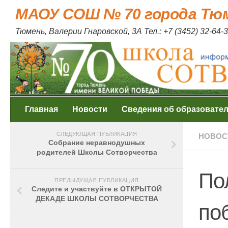
МАОУ СОШ № 70 города Тю
Skip to content
Тюмень, Валерии Гнаровской, 3А Тел.: +7 (3452) 32-64-3
Главная
Новости
Сведения об образовате
СЛЕДУЮЩАЯ ПУБЛИКАЦИЯ
НОВОС
Собрание неравнодушных
родителей Школы Сотворчества
По
ПРЕДЫДУЩАЯ ПУБЛИКАЦИЯ
Следите и участвуйте в ОТКРЫТОЙ
ДЕКАДЕ ШКОЛЫ СОТВОРЧЕСТВА
по