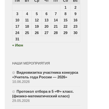
Пн
Вт
Ср
Чт
Пт
Сб
Вс
1
2
3
4
5
6
7
8
9
10
11
12
13
14
15
16
17
18
19
20
21
22
23
24
25
26
27
28
29
30
31
« Июн
НАШИ МЕРОПРИЯТИЯ
Видеовизитка участника конкурса
«Учитель года России — 2026»
10.06.2026
Протокол отбора в 5 «Ф» класс.
(физико-математический класс)
29.05.2026