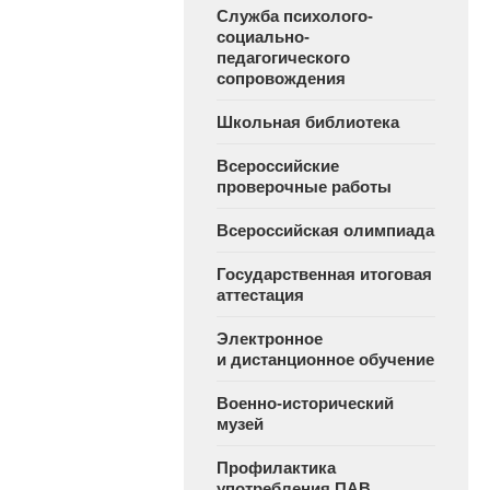
Служба психолого-
социально-
педагогического
сопровождения
Школьная библиотека
Всероссийские
проверочные работы
Всероссийская олимпиада
Государственная итоговая
аттестация
Электронное
и дистанционное обучение
Военно-исторический
музей
Профилактика
употребления ПАВ