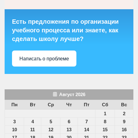
Есть предложения по организации
учебного процесса или знаете, как
сделать школу лучше?
Написать о проблеме
Август 2026
Пн
Вт
Ср
Чт
Пт
Сб
Вс
1
2
3
4
5
6
7
8
9
10
11
12
13
14
15
16
17
18
19
20
21
22
23