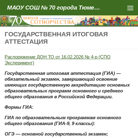
МАОУ СОШ № 70 города Тюмени
Skip to content
ГОСУДАРСТВЕННАЯ ИТОГОВАЯ
АТТЕСТАЦИЯ
Распоряжение ДОН ТО от 16.02.2026 № 4-р (СПО
Эксперимент)
Государственная итоговая аттестация (ГИА) —
обязательный экзамен, завершающий освоение
имеющих государственную аккредитацию основных
образовательных программ основного и среднего
общего образования в Российской Федерации.
Формы ГИА:
ГИА по образовательным программам основного
общего образования (ГИА-9, 9 классы):
ОГЭ — основной государственный экзамен;