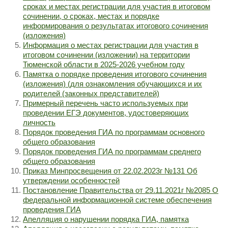
сроках и местах регистрации для участия в итоговом
сочинении, о сроках, местах и порядке
информирования о результатах итогового сочинения
(изложения)
Информация о местах регистрации для участия в
итоговом сочинении (изложении) на территории
Тюменской области в 2025-2026 учебном году
Памятка о порядке проведения итогового сочинения
(изложения) (для ознакомления обучающихся и их
родителей (законных представителей)
Примерный перечень часто используемых при
проведении ЕГЭ документов, удостоверяющих
личность
Порядок проведения ГИА по программам основного
общего образования
Порядок проведения ГИА по программам среднего
общего образования
Приказ Минпросвещения от 22.02.2023г №131 Об
утверждении особенностей
Постановление Правительства от 29.11.2021г №2085 О
федеральной информационной системе обеспечения
проведения ГИА
Апелляция о нарушении порядка ГИА, памятка