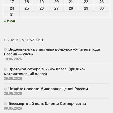
17
18
19
20
21
22
23
24
25
26
27
28
29
30
31
« Июн
НАШИ МЕРОПРИЯТИЯ
Видеовизитка участника конкурса «Учитель года
России — 2026»
10.06.2026
Протокол отбора в 5 «Ф» класс. (физико-
математический класс)
29.05.2026
Читайте новости Минпросвещения России
28.05.2026
Бессмертный полк Школы Сотворчества
09.05.2026