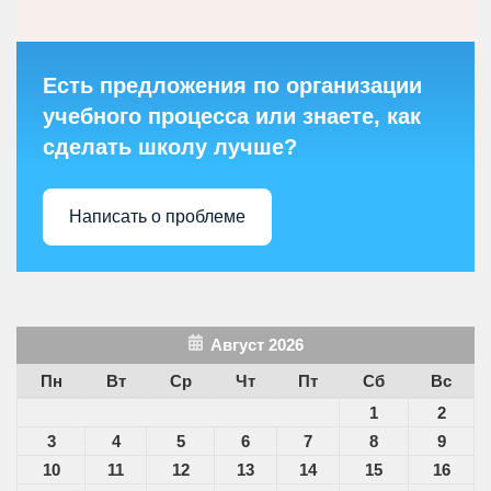
Есть предложения по организации
учебного процесса или знаете, как
сделать школу лучше?
Написать о проблеме
Август 2026
Пн
Вт
Ср
Чт
Пт
Сб
Вс
1
2
3
4
5
6
7
8
9
10
11
12
13
14
15
16