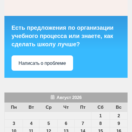
Есть предложения по организации
учебного процесса или знаете, как
сделать школу лучше?
Написать о проблеме
Август 2026
Пн
Вт
Ср
Чт
Пт
Сб
Вс
1
2
3
4
5
6
7
8
9
10
11
12
13
14
15
16