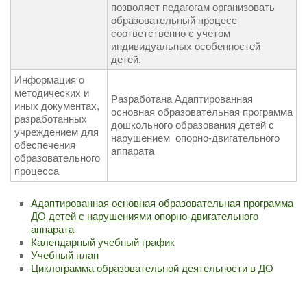
позволяет педагогам организовать
образовательный процесс
соответственно с учетом
индивидуальных особенностей
детей.
Информация о
методических и
Разработана Адаптированная
иных документах,
основная образовательная программа
разработанных
дошкольного образования детей с
учреждением для
нарушением опорно-двигательного
обеспечения
аппарата
образовательного
процесса
Адаптированная основная образовательная программа
ДО детей с нарушениями опорно-двигательного
аппарата
Календарный учебный график
Учебный план
Циклограмма образовательной деятельности в ДО