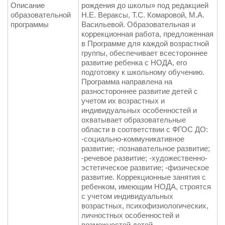
Описание
рождения до школы» под редакцией
образовательной
Н.Е. Вераксы, Т.С. Комаровой, М.А.
программы
Васильевой. Образовательная и
коррекционная работа, предложенная
в Программе для каждой возрастной
группы, обеспечивает всестороннее
развитие ребенка с НОДА, его
подготовку к школьному обучению.
Программа направлена на
разностороннее развитие детей с
учетом их возрастных и
индивидуальных особенностей и
охватывает образовательные
области в соответствии с ФГОС ДО:
-социально-коммуникативное
развитие; -познавательное развитие;
-речевое развитие; -художественно-
эстетическое развитие; -физическое
развитие. Коррекционные занятия с
ребенком, имеющим НОДА, строятся
с учетом индивидуальных
возрастных, психофизиологических,
личностных особенностей и
возможностей детей,