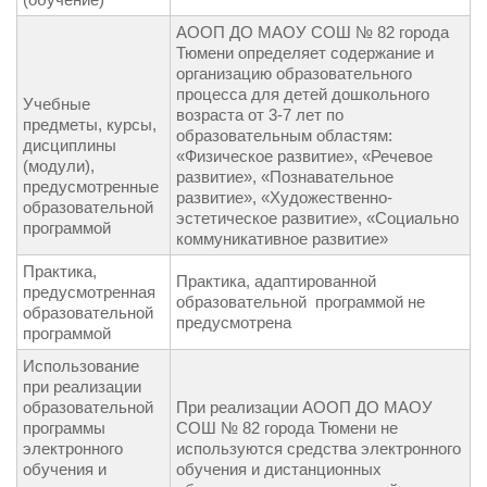
АООП ДО МАОУ СОШ № 82 города
Тюмени определяет содержание и
организацию образовательного
процесса для детей дошкольного
Учебные
возраста от 3-7 лет по
предметы, курсы,
образовательным областям:
дисциплины
«Физическое развитие», «Речевое
(модули),
развитие», «Познавательное
предусмотренные
развитие», «Художественно-
образовательной
эстетическое развитие», «Социально
программой
коммуникативное развитие»
Практика,
Практика, адаптированной
предусмотренная
образовательной программой не
образовательной
предусмотрена
программой
Использование
при реализации
образовательной
При реализации АООП ДО МАОУ
программы
СОШ № 82 города Тюмени не
электронного
используются средства электронного
обучения и
обучения и дистанционных