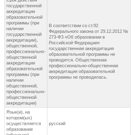
государственной
аккредитации
образовательной
программы (при
В соответствии со ст.92
наличии
Федерального закона от 29.12.2012 №
государственной
273-ФЗ «Об образовании в
аккредитации),
Российской Федерации»
общественной,
государственная аккредитация
профессионально-
образовательной программы не
общественной
проводится. Общественная
аккредитации
профессионально-общественная
образовательной
аккредитация образовательной
программы (при
программы не проводилась.
наличии
общественной,
профессионально-
общественной
аккредитации)
Язык(и), на
котором(ых)
осуществляется
русский
образование
(обучение)