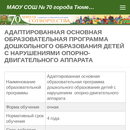
МАОУ СОШ № 70 города Тюмени
Skip to content
АДАПТИРОВАННАЯ ОСНОВНАЯ
ОБРАЗОВАТЕЛЬНАЯ ПРОГРАММА
ДОШКОЛЬНОГО ОБРАЗОВАНИЯ ДЕТЕЙ
С НАРУШЕНИЯМИ ОПОРНО-
ДВИГАТЕЛЬНОГО АППАРАТА
Адаптированная основная
Наименование
образовательная программа
образовательной
дошкольного образования детей с
программы
нарушением опорно-двигательного
аппарата
Форма обучения
очная
Нормативный срок
4 года
обучения
Срок действия