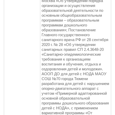
Москва «Об утверждении порядка
организации и осуществления
образовательной деятельности по
основным общеобразовательным
программам – образовательным
программам дошкольного
образования»; Постановление
Главного государственного
санитарного врача РФ от 28 сентября
2020 г. № 28 «Об утверждении
санитарных правил СП 2.4.3648-20
«Санитарно-эпидемиологические
требования к организациям
воспитания и обучения, отдыха и
оздоровления детей и молодежи».
АООП ДО для детей с НОДА МАОУ
СОШ №70 города Тюмени
разработана для детей с нарушением
опорно-двигательного аппарат с
учетом «Примерной адаптированной
основной образовательной
программы дошкольного образования
детей с НОДА», с применением
вариативной программы «От