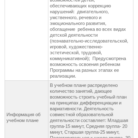
обеспечивающих коррекцию
нарушений: двигательного,
умственного, речевого и
эмоционального развития,
обогащение ребенка во всех видах
детской деятельности
(познавательно-исследовательской,
игровой, художественно-
эстетической, трудовой,
коммуникативной); Предусмотрена
возможность освоения ребенком
Программы на разных этапах ее
реализации.
В учебном плане распределено
количество занятий, дающее
возможность строить учебный план
на принципах дифференциации и
вариативности. Деятельность
Информация об
совместной образовательной
учебном плане
деятельности составляет: Младшая
группа-15 минут, Средняя группа- 20
минут, Старшая группа-25 минут,
Подготовительная к школе группа- 30