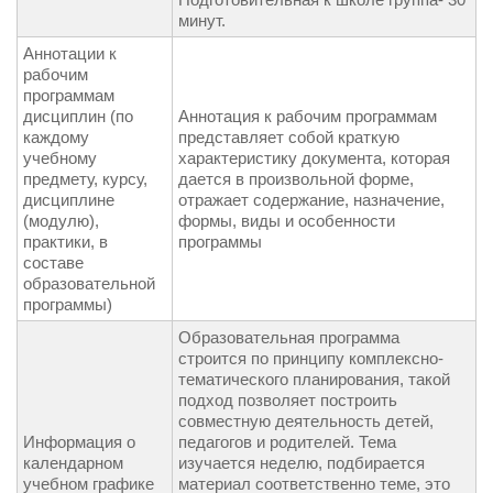
минут.
Аннотации к
рабочим
программам
дисциплин (по
Аннотация к рабочим программам
каждому
представляет собой краткую
учебному
характеристику документа, которая
предмету, курсу,
дается в произвольной форме,
дисциплине
отражает содержание, назначение,
(модулю),
формы, виды и особенности
практики, в
программы
составе
образовательной
программы)
Образовательная программа
строится по принципу комплексно-
тематического планирования, такой
подход позволяет построить
совместную деятельность детей,
Информация о
педагогов и родителей. Тема
календарном
изучается неделю, подбирается
учебном графике
материал соответственно теме, это