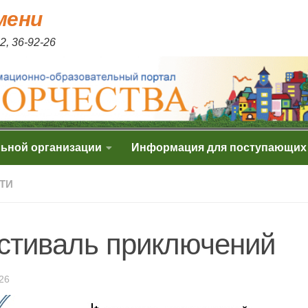
мени
2, 36-92-26
льной организации
Информация для поступающих
ТИ
стиваль приключений
26