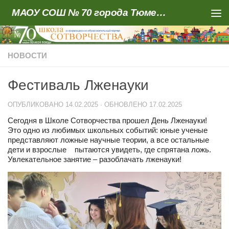
МАОУ СОШ № 70 города Тюмени
Skip to content
НОВОСТИ
Фестиваль Лженауки
ОПУБЛИКОВАНО
14.02.2025
· ОБНОВЛЕНО
17.02.2025
Сегодня в Школе Сотворчества прошел День Лженауки!
Это одно из любимых школьных событий: юные ученые
представляют ложные научные теории, а все остальные
дети и взрослые пытаются увидеть, где спрятана ложь.
Увлекательное занятие – разоблачать лженауки!