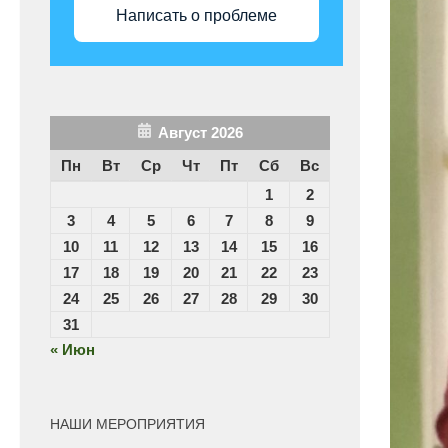
Написать о проблеме
Август 2026
Пн
Вт
Ср
Чт
Пт
Сб
Вс
1
2
3
4
5
6
7
8
9
10
11
12
13
14
15
16
17
18
19
20
21
22
23
24
25
26
27
28
29
30
31
« Июн
НАШИ МЕРОПРИЯТИЯ