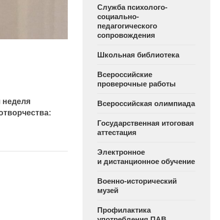
Служба психолого-
социально-
педагогического
сопровождения
Школьная библиотека
Всероссийские
проверочные работы
 неделя
Всероссийская олимпиада
творчества:
Государственная итоговая
аттестация
Электронное
и дистанционное обучение
Военно-исторический
музей
Профилактика
употребления ПАВ