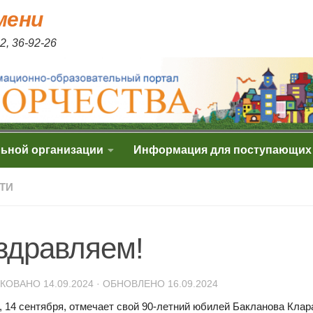
мени
2, 36-92-26
льной организации
Информация для поступающих
ТИ
здравляем!
ИКОВАНО
14.09.2024
· ОБНОВЛЕНО
16.09.2024
, 14 сентября, отмечает свой 90-летний юбилей Бакланова Клар