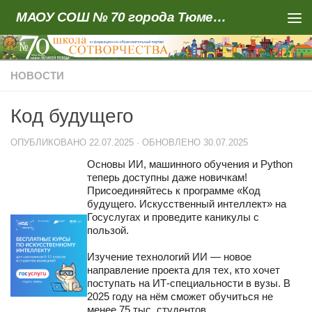
МАОУ СОШ № 70 города Тюмени
Skip to content
НОВОСТИ
Код будущего
ОПУБЛИКОВАНО
22.07.2025
· ОБНОВЛЕНО
30.07.2025
Основы ИИ, машинного обучения и Python
теперь доступны даже новичкам!
Присоединяйтесь к программе «Код
будущего. Искусственный интеллект» на
Госуслугах и проведите каникулы с
пользой.
Изучение технологий ИИ — новое
направление проекта для тех, кто хочет
поступать на ИТ-специальности в вузы. В
2025 году на нём сможет обучиться не
менее 75 тыс. студентов.